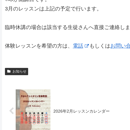
3月のレッスンは上記の予定で行います。
臨時休講の場合は該当する生徒さんへ直接ご連絡し
体験レッスンを希望の方は、
電話
もしくは
お問い
お知らせ
2026年2月レッスンカレンダー