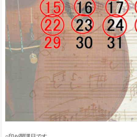
○印が開講日です。